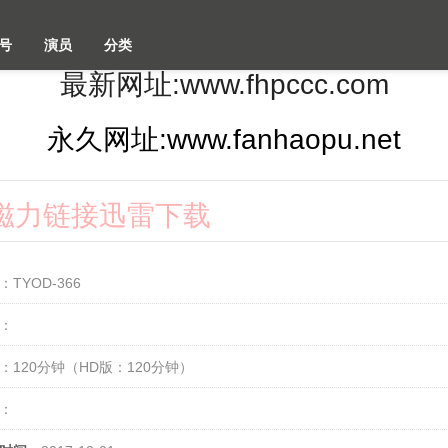
号
演员
分类
最新网址:www.fhpccc.com
永久网址:www.fanhaopu.net
2k磁力链接迅雷下载
：TYOD-366
：
：120分钟（HD版：120分钟）
：