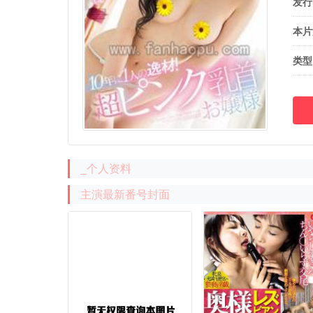
发行
本片
类型
_个人资料
主演最新番号封面