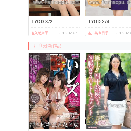
TYOD-372
TYOD-374
久慈舞子
2018-02-07
川島今日子
2018-02-
厂商最新作品