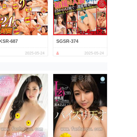
KSR-687
SGSR-374
2025-05-24
2025-05-24