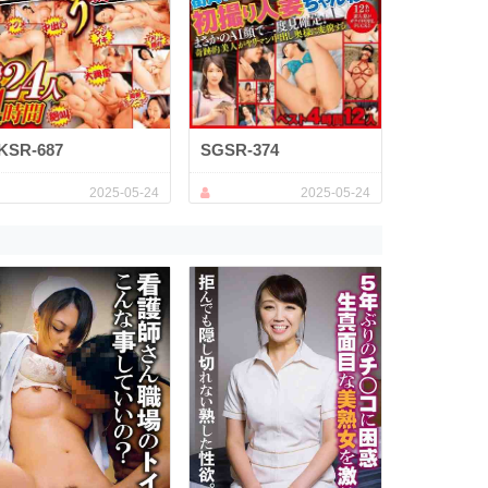
KSR-687
SGSR-374
2025-05-24
2025-05-24