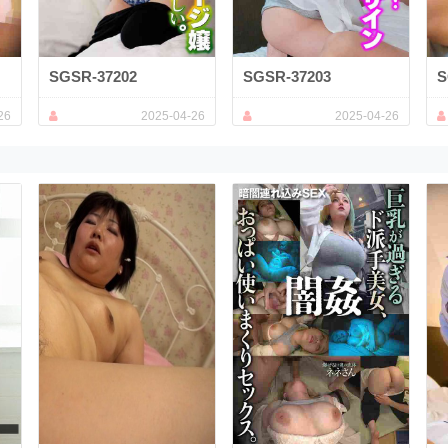
SGSR-37202
SGSR-37203
S
26
2025-04-26
2025-04-26