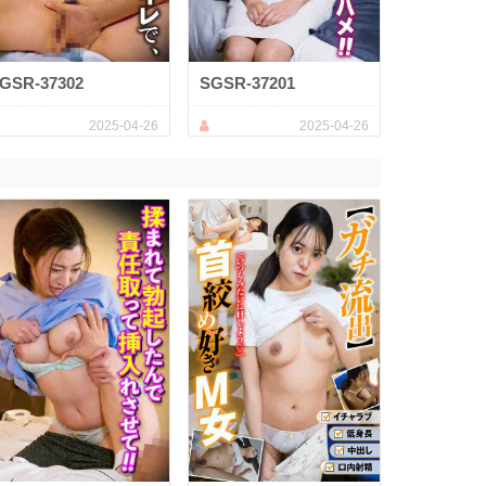
GSR-37302
SGSR-37201
2025-04-26
2025-04-26