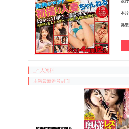
发行
本片
类型
_个人资料
主演最新番号封面