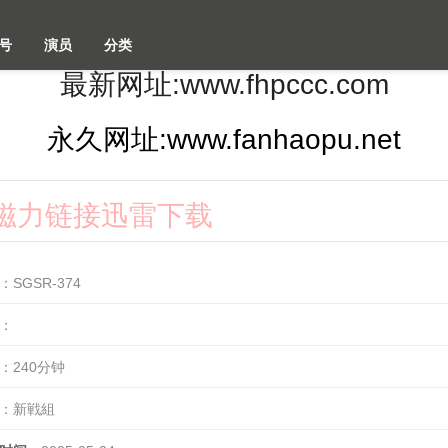
号
演员
分类
最新网址:www.fhpccc.com
永久网址:www.fanhaopu.net
2k磁力链接迅雷下载
：SGSR-374
：
：240分钟
：新戦組