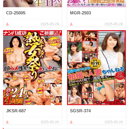
CD-25005
MGR-2503
2025-05-28
2025-05-28
JKSR-687
SGSR-374
2025-05-24
2025-05-24