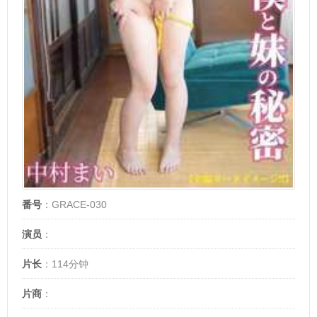
番号
：GRACE-030
演员
：
片长
：114分钟
片商
：