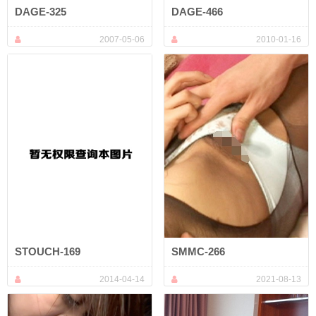
DAGE-325
DAGE-466
2007-05-06
2010-01-16
STOUCH-169
SMMC-266
2014-04-14
2021-08-13