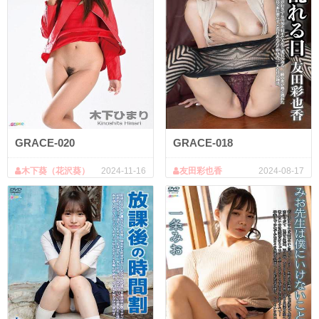
GRACE-020
GRACE-018
木下葵（花沢葵）
2024-11-16
友田彩也香
2024-08-17