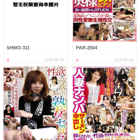
SHMO-311
PAR-2504
2025-05-30
2025-05-28