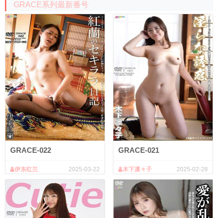
GRACE系列最新番号
GRACE-022
GRACE-021
伊东红兰
2025-03-22
木下凛々子
2025-02-28