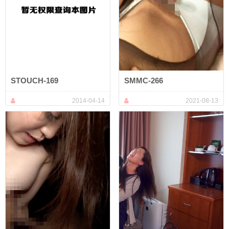
STOUCH-169
SMMC-266
2014-04-14
2021-08-13