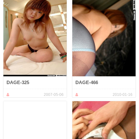
DAGE-325
DAGE-466
2007-05-06
2010-01-16