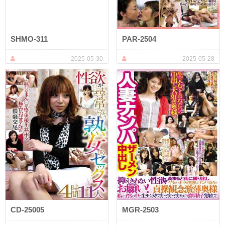
SHMO-311
PAR-2504
2025-05-30
2025-05-28
CD-25005
MGR-2503