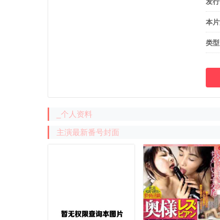
发行
本片
类型
_个人资料
主演最新番号封面