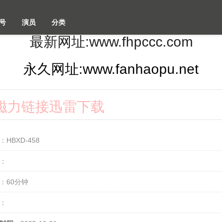
号
演员
分类
最新网址:www.fhpccc.com
永久网址:www.fanhaopu.net
2k磁力链接迅雷下载
：HBXD-458
：
：60分钟
：