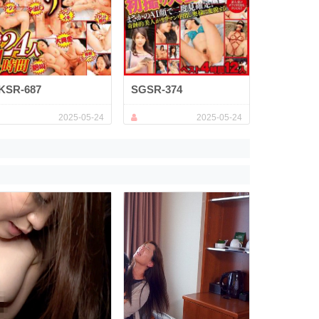
KSR-687
SGSR-374
2025-05-24
2025-05-24