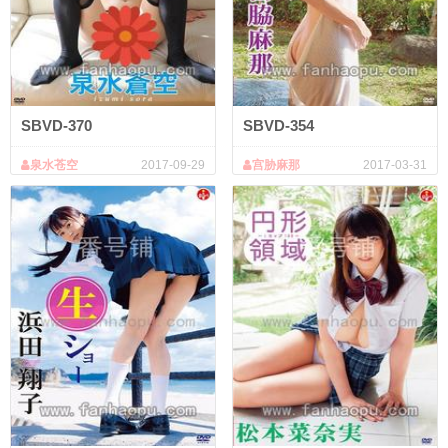
SBVD-370
SBVD-354
泉水苍空
2017-09-29
宫胁麻那
2017-03-31