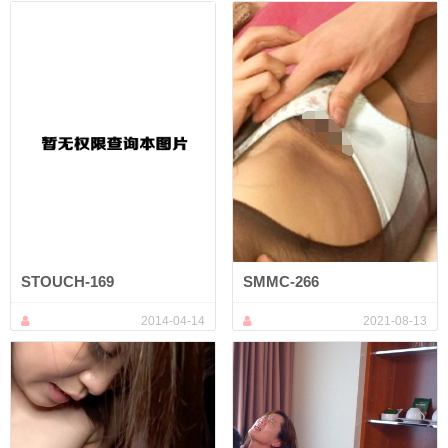
STOUCH-169
SMMC-266
2014-04-14
2021-08-13