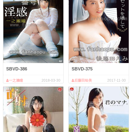
SBVD-386
SBVD-375
一之濑瞳
2018-03-30
后藤田绘美
2017-11-30