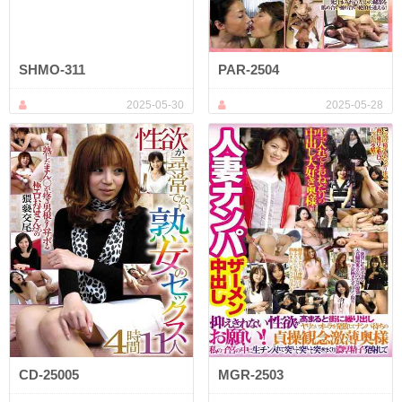
SHMO-311
PAR-2504
2025-05-30
2025-05-28
CD-25005
MGR-2503