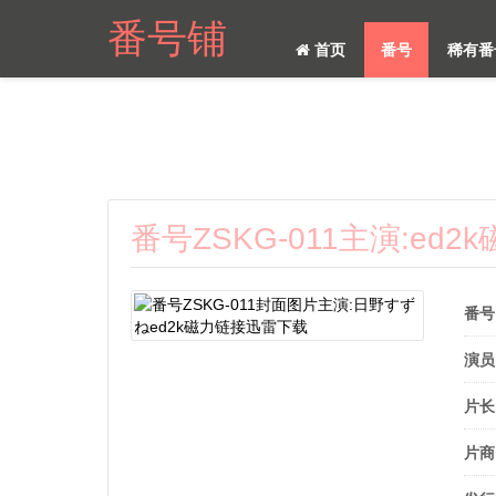
番号铺
首页
番号
稀有番
番号ZSKG-011主演:ed
番号
演员
片长
片商