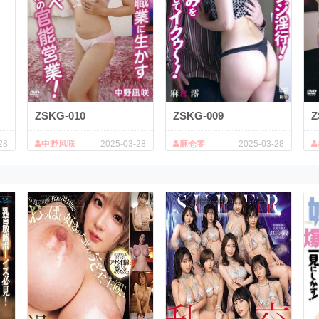
ZSKG-010
ZSKG-009
Z
28
中野风咲
2025-03-28
麻仓零
2025-03-28