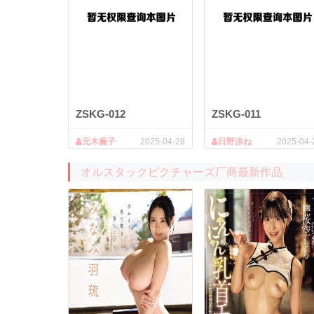
ZSKG-012
ZSKG-011
元木薫子
2025-04-28
日野凉ね
2025-04-
オルスタックピクチャーズ厂商最新作品