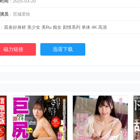
时间
：2025-03-20
演员
：宫城里绘
：
苗条好身材
美少女
美Ru
痴女
剧情系列
单体
4K
高清
磁力链接
迅雷下载