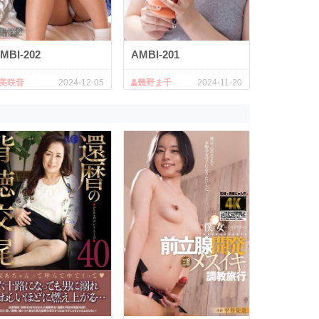
MBI-202
AMBI-201
美咲音
2024-12-05
幾野ま千
2024-11-20