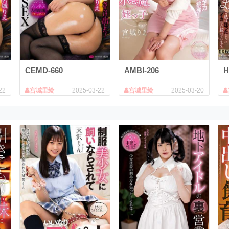
CEMD-660
AMBI-206
H
22
宫城里绘
2025-03-22
宫城里绘
2025-03-20