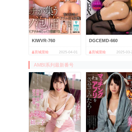
KIWVR-760
DGCEMD-660
宫城里绘
2025-04-01
宫城里绘
2025-03-
AMBI系列最新番号