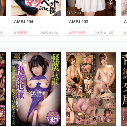
AMBI-204
AMBI-203
A
20
天沢凛
2025-02-20
羽月果音
2025-01-05