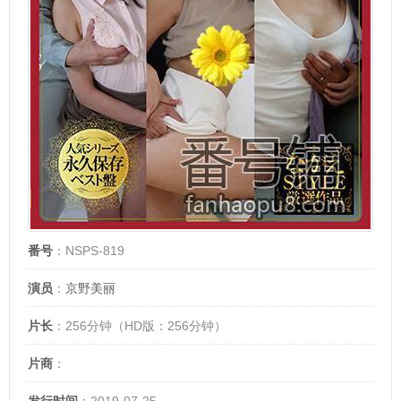
番号
：NSPS-819
演员
：
京野美丽
片长
：256分钟（HD版：256分钟）
片商
：