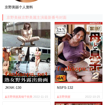
京野美丽个人资料
京野美丽京野美麗主演最新番号封面
JKNK-130
NSFS-132
京野美丽真锅千枝美
2022-11-15
京野美丽
2022-10-25