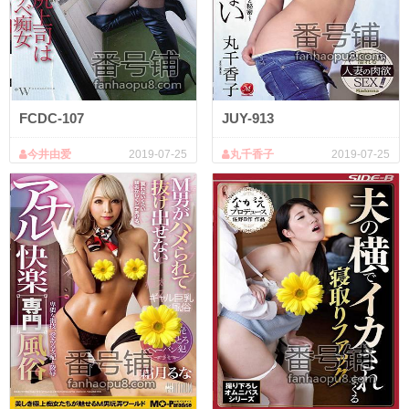
FCDC-107
JUY-913
今井由爱
2019-07-25
丸千香子
2019-07-25