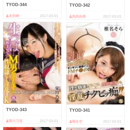
TYOD-344
TYOD-342
本田岬
2017-03-01
风间由美
2017-03-01
TYOD-343
TYOD-341
荣川乃亚
2017-03-01
椎名空
2017-02-01