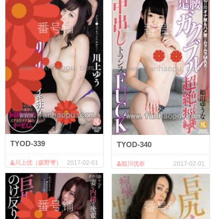
TYOD-339
TYOD-340
川上优（森野雫）
2017-02-01
姫川优奈
2017-02-01