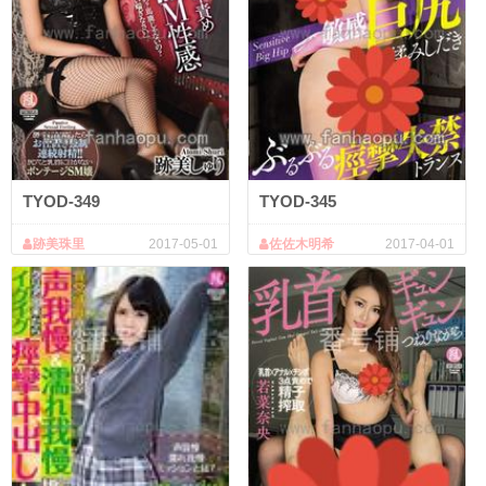
TYOD-349
TYOD-345
跡美珠里
2017-05-01
佐佐木明希
2017-04-01