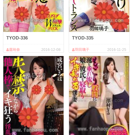
TYOD-336
TYOD-335
葵玲奈
2016-12-08
羽田璃子
2016-11-25