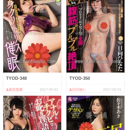
TYOD-348
TYOD-350
麻里梨夏
2017-05-01
日向雏た
2017-05-01