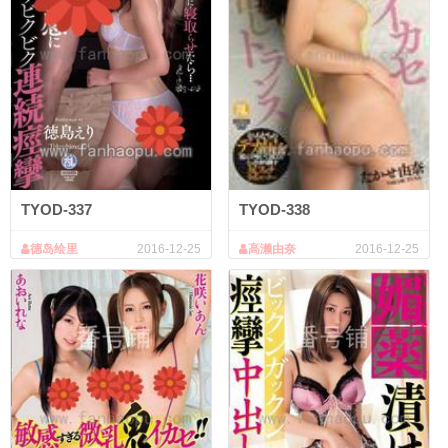
TYOD-337
TYOD-338
德岛绘里
2016-12-25
高濑由奈
2016-12-25