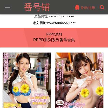
番号铺
登录/注册
切
换
最新网址:www.fhpccc.com
导
航
永久网址:www.fanhaopu.net
PPPD系列
PPPD系列系列番号合集