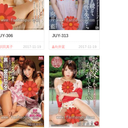
UY-306
JUY-313
织田真子
2017-11-19
向井蓝
2017-11-19