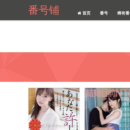
番号铺
首页
番号
稀有番