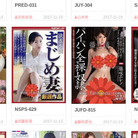
PRED-031
JUY-304
S
19
关根奈美
2017-11-19
山本铃
2017-11-19
NSPS-629
N
JUFD-815
武藤彩香
2017-11-13
19
藤咲爱伦
2017-11-13