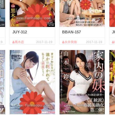
JUY-312
BBAN-157
J
19
黑木恋
2017-11-19
永井美雏
2017-11-19