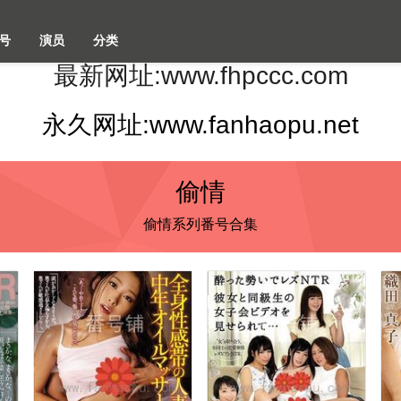
号
演员
分类
最新网址:www.fhpccc.com
永久网址:www.fanhaopu.net
偷情
偷情系列番号合集