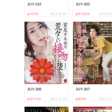
JUY-310
JUY-303
本田岬
2017-11-19
桥本丽香
2017-11-
JUY-308
JUY-307
若叶加奈
2017-11-19
橘美铃
2017-11-