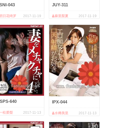
SNI-043
JUY-311
明日花绮罗
2017-11-19
麻里梨夏
2017-11-19
SPS-640
IPX-044
一松爱梨
2017-11-13
水稀美里
2017-11-13