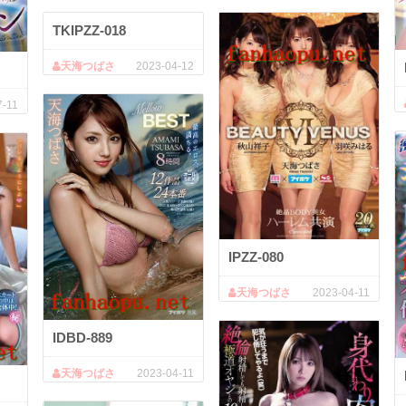
TKIPZZ-018
天海つばさ
2023-04-12
7-11
IPZZ-080
天海つばさ
2023-04-11
IDBD-889
天海つばさ
2023-04-11