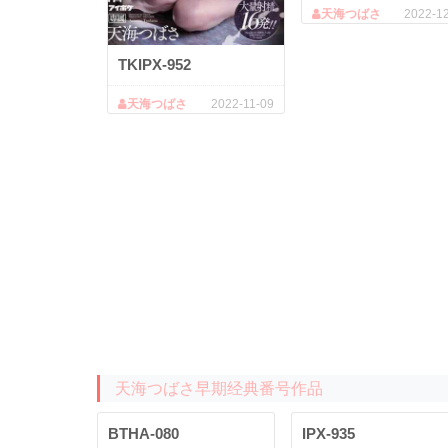
天海つばさ
2022-1
TKIPX-952
天海つばさ
2022-11-09
天海つばさ早期经典番号作品
BTHA-080
IPX-935