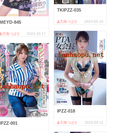
TKIPZZ-035
天海つばさ
2023-05-10
MEYD-845
天海つばさ
2023-10-17
IPZZ-018
IPZZ-001
天海つばさ
2023-04-11