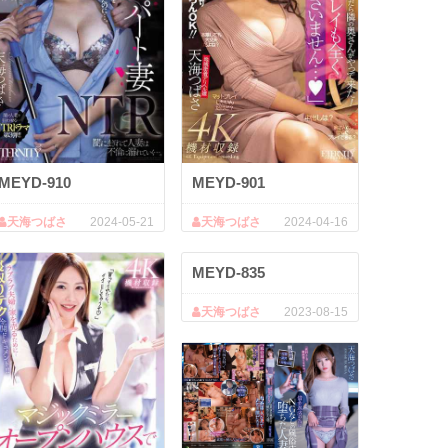
MEYD-910
MEYD-901
天海つばさ
2024-05-21
天海つばさ
2024-04-16
MEYD-835
天海つばさ
2023-08-15