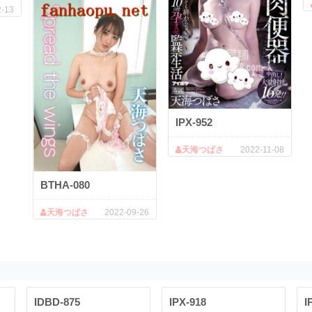
2-13
IPX-952
天海つばさ
2022-11-08
BTHA-080
天海つばさ
2022-09-26
IDBD-875
IPX-918
I