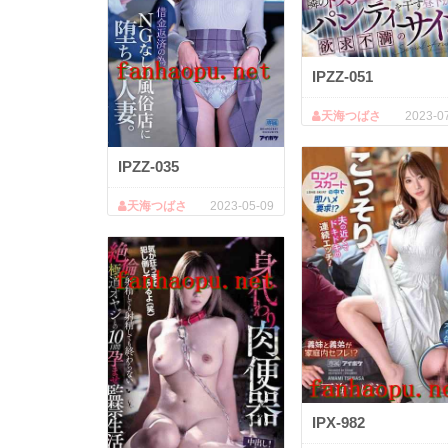
IPZZ-051
天海つばさ
2023-0
IPZZ-035
天海つばさ
2023-05-09
IPX-982