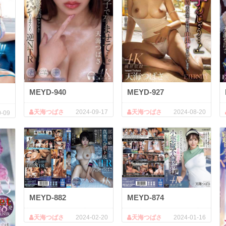
MEYD-940
MEYD-927
天海つばさ
2024-09-17
天海つばさ
2024-08-20
0-09
MEYD-882
MEYD-874
天海つばさ
2024-02-20
天海つばさ
2024-01-16