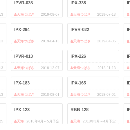
IPVR-035
IPX-338
I
13
天海つばさ
2019-08-07
天海つばさ
2019-07-13
IPX-294
IPVR-022
I
13
天海つばさ
2019-04-13
天海つばさ
2019-04-05
IPVR-013
IPX-226
I
13
天海つばさ
2018-12-07
天海つばさ
2018-11-13
IPX-183
IPX-165
I
13
天海つばさ
2018-08-01
天海つばさ
2018-07-01
IPX-123
RBB-128
I
25
天海
2018年4月～5月予定
天海
2018年3月～4月予定
つばさ
つばさ