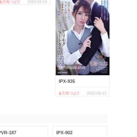
天海つばさ
2023-03-14
IPX-935
天海つばさ
2022-09-13
PVR-187
IPX-902