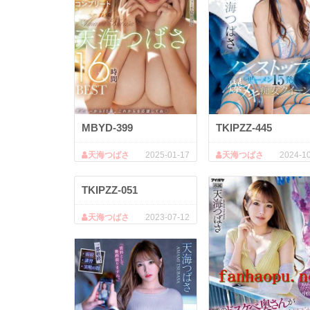
MBYD-399
TKIPZZ-445
天海つばさ
2025-01-17
天海つばさ
2024-1
TKIPZZ-051
天海つばさ
2023-07-12