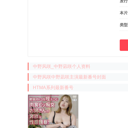
发行
本片
类型
中野风咲_中野凪咲个人资料
中野风咲中野凪咲主演最新番号封面
HTMA系列最新番号