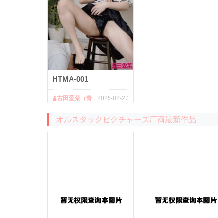
HTMA-001
古田爱菜（青
2025-02-27
木莉子）
オルスタックピクチャーズ厂商最新作品