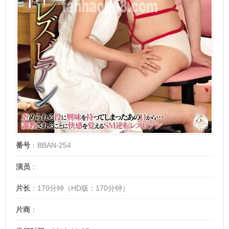
番号
：BBAN-254
演员
：
片长
：170分钟（HD版：170分钟）
片商
：