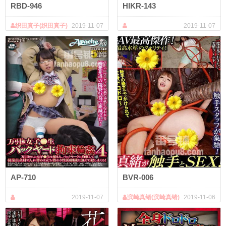
RBD-946
HIKR-143
织田真子(织田真子)
2019-11-07
2019-11-07
河奈亚依
AP-710
BVR-006
2019-11-07
滨崎真绪(滨崎真绪)
2019-11-06