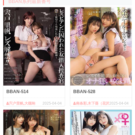
BBAN系列最新番号
BBAN-514
BBAN-528
宍户里帆,大槻响
2025-04-04
南条彩,木下葵（花沢
2025-04-04
葵）