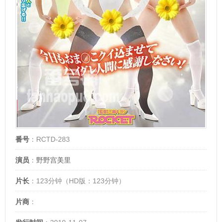
番号
：RCTD-283
演员
：
野野宫美里
片长
：123分钟（HD版：123分钟）
片商
：