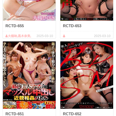
RCTD-655
RCTD-653
大槻响,黒木奈美,
2025-03-10
2025-03-10
日々树梨花
RCTD-651
RCTD-652